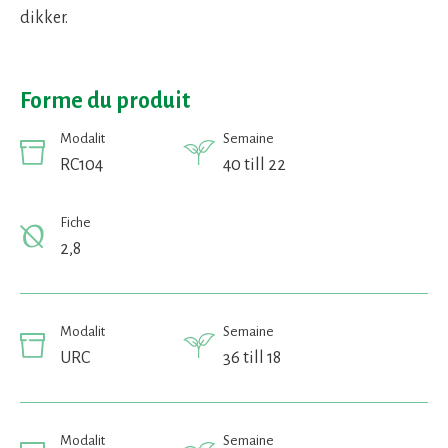
dikker.
Forme du produit
Modalit
Semaine
RC104
40 till 22
Fiche
2,8
Modalit
Semaine
URC
36 till 18
Modalit
Semaine