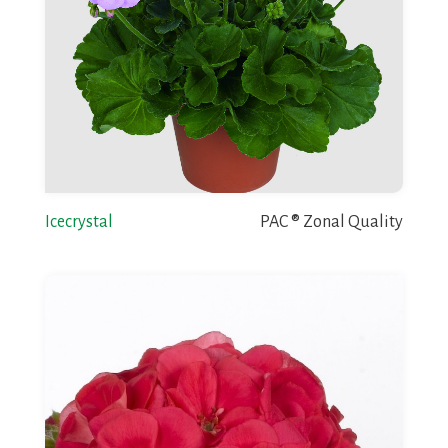
Icecrystal
PAC ® Zonal Quality