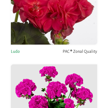
Ludo
PAC ® Zonal Quality