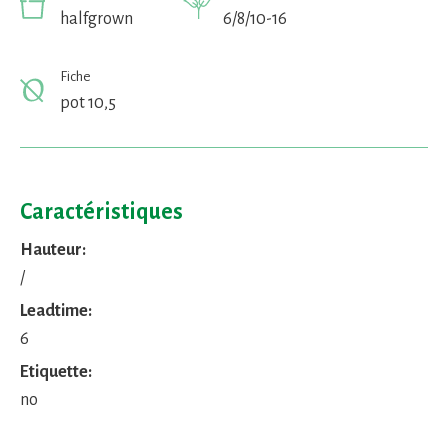
halfgrown
6/8/10-16
Fiche
pot 10,5
Caractéristiques
Hauteur:
/
Leadtime:
6
Etiquette:
no