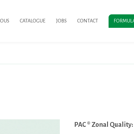
NOUS
CATALOGUE
JOBS
CONTACT
FORMUL
PAC ® Zonal Quality: