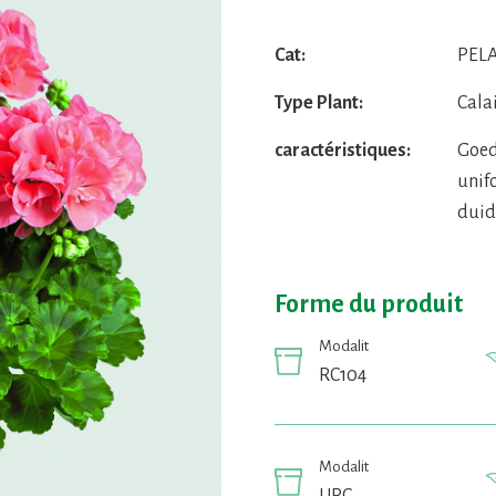
Cat:
PELA
Type Plant:
Cala
caractéristiques:
Goed
unif
duid
Forme du produit
Modalit
RC104
Modalit