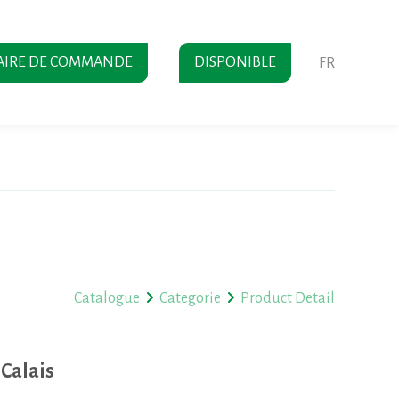
AIRE DE COMMANDE
DISPONIBLE
FR
Catalogue
Categorie
Product Detail
 Calais