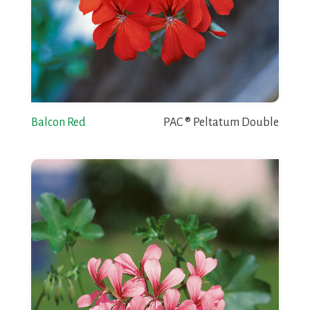
Balcon Red
PAC ® Peltatum Double