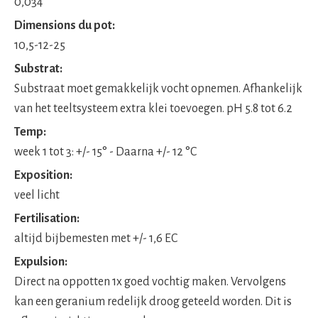
0,034
Dimensions du pot:
10,5-12-25
Substrat:
Substraat moet gemakkelijk vocht opnemen. Afhankelijk
van het teeltsysteem extra klei toevoegen. pH 5.8 tot 6.2
Temp:
week 1 tot 3: +/- 15° - Daarna +/- 12 °C
Exposition:
veel licht
Fertilisation:
altijd bijbemesten met +/- 1,6 EC
Expulsion:
Direct na oppotten 1x goed vochtig maken. Vervolgens
kan een geranium redelijk droog geteeld worden. Dit is