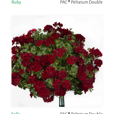
Ruby
PAC ® Peltatum Double