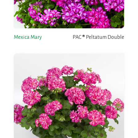
Mexica Mary
PAC ® Peltatum Double