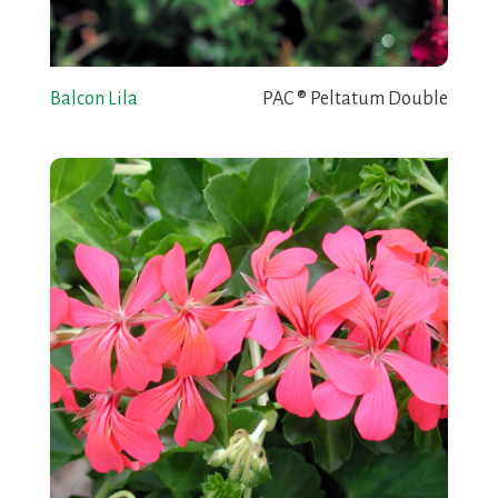
Balcon Lila
PAC ® Peltatum Double