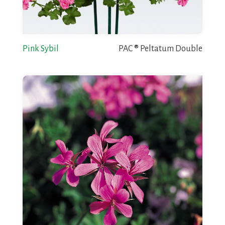
Pink Sybil
PAC ® Peltatum Double