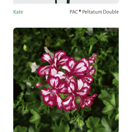
Kate
PAC ® Peltatum Double