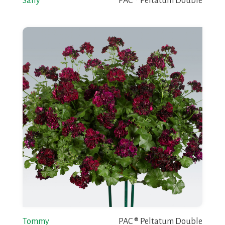
Sally
PAC ® Peltatum Double
Tommy
PAC ® Peltatum Double