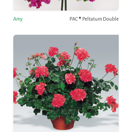
Amy
PAC ® Peltatum Double