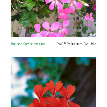
Balcon Desrumeaux
PAC ® Peltatum Double