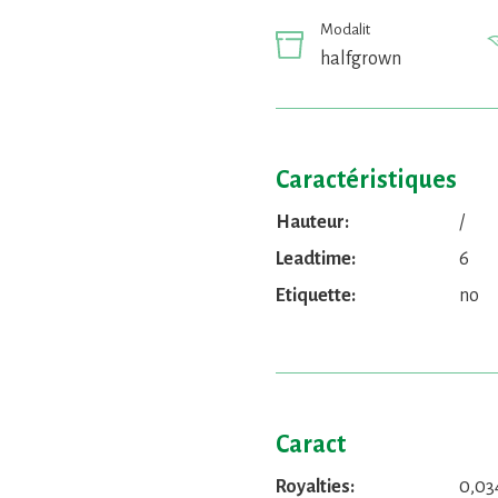
Modalit
halfgrown
Caractéristiques
Hauteur:
/
Leadtime:
6
Etiquette:
no
Caract
Royalties:
0,03