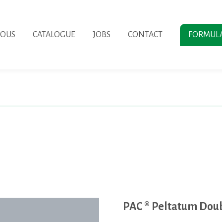
NOUS
CATALOGUE
JOBS
CONTACT
FORMUL
PAC ® Peltatum Doub