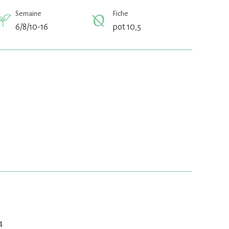
Semaine
Fiche
6/8/10-16
pot 10,5
4