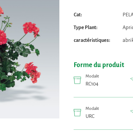
Cat:
PELA
Type Plant:
Apri
caractéristiques:
abri
Forme du produit
Modalit
RC104
Modalit
URC