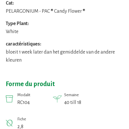
Cat:
PELARGONIUM - PAC ® Candy Flower ®
Type Plant:
White
caractéristiques:
bloeit 1 week later dan het gemiddelde van de andere
kleuren
Forme du produit
Modalit
Semaine
RC104
40 till 18
Fiche
2,8