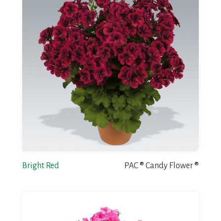
Bright Red
PAC ® Candy Flower ®