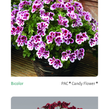
Bicolor
PAC ® Candy Flower ®