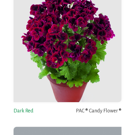
Dark Red
PAC ® Candy Flower ®