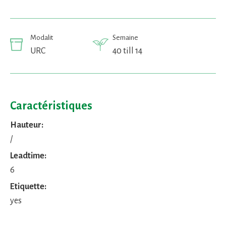
Modalit
Semaine
URC
40 till 14
Caractéristiques
Hauteur:
/
Leadtime:
6
Etiquette:
yes