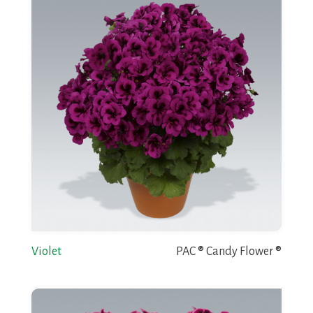
Violet
PAC ® Candy Flower ®