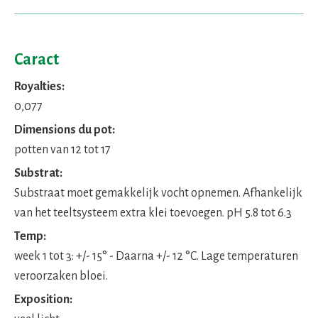
Caract
Royalties:
0,077
Dimensions du pot:
potten van 12 tot 17
Substrat:
Substraat moet gemakkelijk vocht opnemen. Afhankelijk
van het teeltsysteem extra klei toevoegen. pH 5.8 tot 6.3
Temp:
week 1 tot 3: +/- 15° - Daarna +/- 12 °C. Lage temperaturen
veroorzaken bloei.
Exposition: