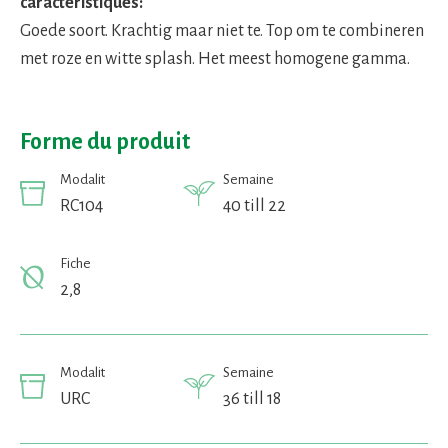
caractéristiques:
Goede soort. Krachtig maar niet te. Top om te combineren
met roze en witte splash. Het meest homogene gamma.
Forme du produit
Modalit
Semaine
RC104
40 till 22
Fiche
2,8
Modalit
Semaine
URC
36 till 18