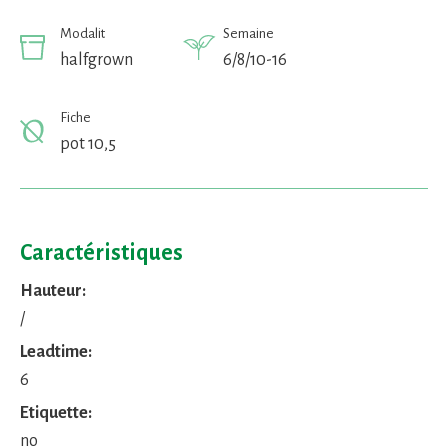
Modalit
Semaine
halfgrown
6/8/10-16
Fiche
pot 10,5
Caractéristiques
Hauteur:
/
Leadtime:
6
Etiquette:
no