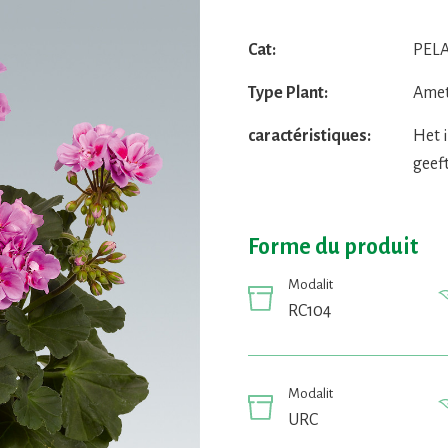
Cat:
PELA
Type Plant:
Ame
caractéristiques:
Het 
geef
Forme du produit
Modalit
RC104
Modalit
URC