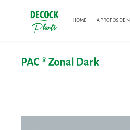
HOME
A PROPOS DE 
PAC ® Zonal Dark