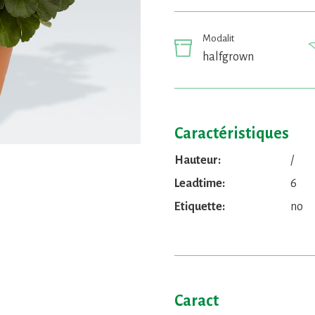
Modalit
halfgrown
Caractéristiques
Hauteur:
/
Leadtime:
6
Etiquette:
no
Caract