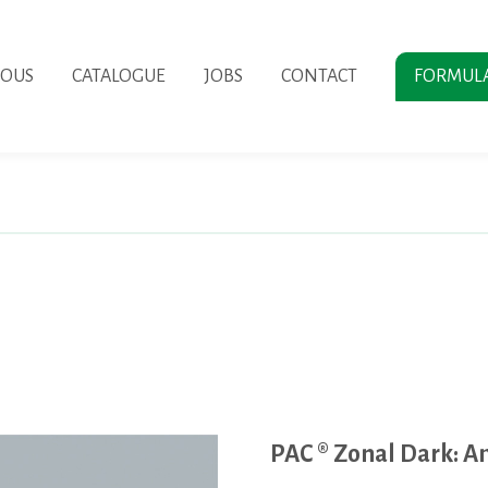
NOUS
CATALOGUE
JOBS
CONTACT
FORMUL
PAC ® Zonal Dark: 