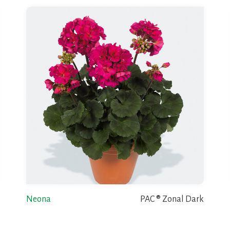
Neona
PAC ® Zonal Dark