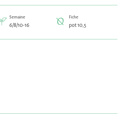
Semaine
Fiche
6/8/10-16
pot 10,5