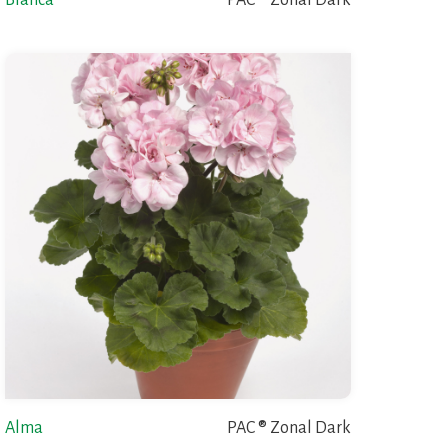
Blanca
PAC ® Zonal Dark
Alma
PAC ® Zonal Dark