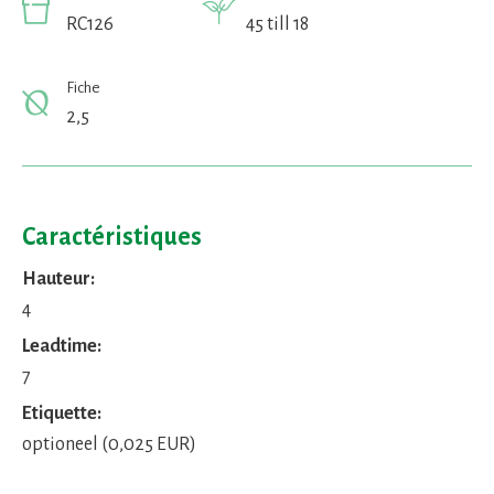
RC126
45 till 18
Fiche
2,5
Caractéristiques
Hauteur:
4
Leadtime:
7
Etiquette:
optioneel (0,025 EUR)