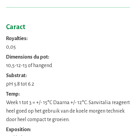
Caract
Royalties:
0,05
Dimensions du pot:
10,5-12-13 of hangend
Substrat:
pH 5.8 tot 6.2
Temp:
Week 1 tot 3 = +/- 15°C Daarna +/- 12°C. Sanvitalia reageert
heel goed op het gebruik van de koele morgen techniek
door heel compact te groeien.
Exposition: