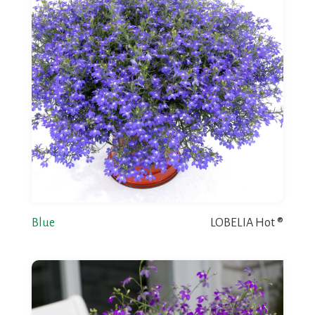
Blue
LOBELIA Hot ®