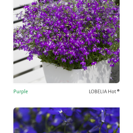
Purple
LOBELIA Hot ®