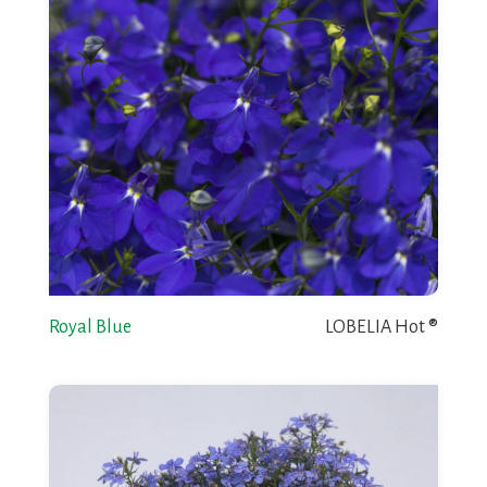
Royal Blue
LOBELIA Hot ®