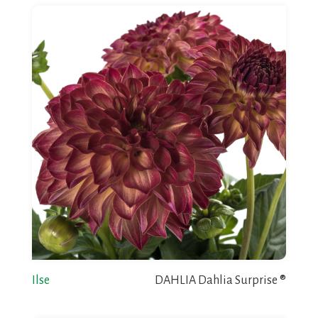
Ilse
DAHLIA Dahlia Surprise ®