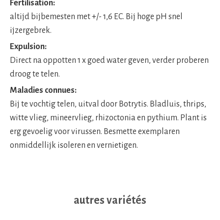
Fertilisation:
altijd bijbemesten met +/- 1,6 EC. Bij hoge pH snel
ijzergebrek.
Expulsion:
Direct na oppotten 1 x goed water geven, verder proberen
droog te telen.
Maladies connues:
Bij te vochtig telen, uitval door Botrytis. Bladluis, thrips,
witte vlieg, mineervlieg, rhizoctonia en pythium. Plant is
erg gevoelig voor virussen. Besmette exemplaren
onmiddellijk isoleren en vernietigen.
autres variétés