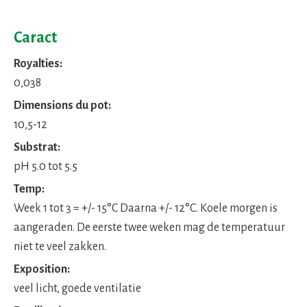
Caract
Royalties:
0,038
Dimensions du pot:
10,5-12
Substrat:
pH 5.0 tot 5.5
Temp:
Week 1 tot 3 = +/- 15°C Daarna +/- 12°C. Koele morgen is
aangeraden. De eerste twee weken mag de temperatuur
niet te veel zakken.
Exposition:
veel licht, goede ventilatie