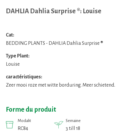
DAHLIA Dahlia Surprise ®: Louise
Cat:
BEDDING PLANTS - DAHLIA Dahlia Surprise ®
Type Plant:
Louise
caractéristiques:
Zeer mooi roze met witte borduring. Meer schietend.
Forme du produit
Modalit
Semaine
RC84
3 till 18