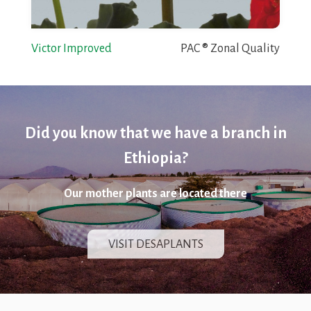
Victor Improved
PAC ® Zonal Quality
Did you know that we have a branch in
Ethiopia?
Our mother plants are located there
VISIT DESAPLANTS