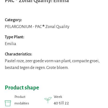
PAC ® Zonal Quality: Emilia
Category:
PELARGONIUM - PAC ® Zonal Quality
Type Plant:
Emilia
Characteristics:
Pastel roze, zeer goede vorm van plant, compacte groei,
bestand tegen de regen. Grote bloem.
Product shape
Product
Week
40 till 22
modalities