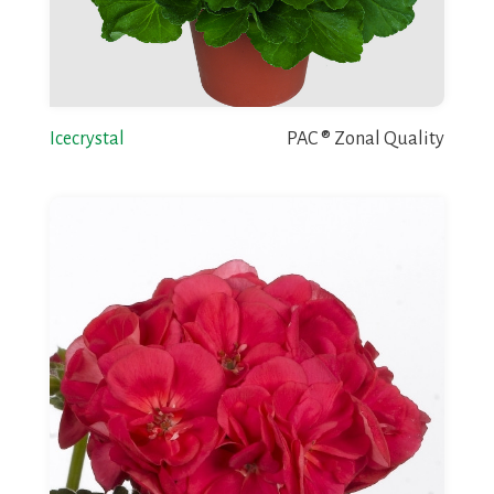
Icecrystal
PAC ® Zonal Quality