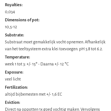
Royalties:
0,034
Dimensions of pot:
10,5-12
Substrate:
Substraat moet gemakkelijk vocht opnemen. Afhankelijk
van het teeltsysteem extra klei toevoegen. pH 5.8 tot 6.2.
Temperature:
week 1 tot 3: +/- 15° - Daarna +/- 12 °C
Exposure:
veel licht
Fertilization:
altijd bijbemesten met +/- 1,6 EC
Eviction:
Direct na oppotten 1x goed vochtig maken. Vervolgens