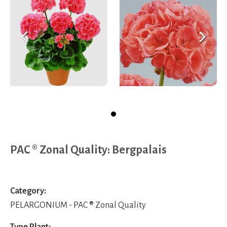
Previous
Ne
PAC ® Zonal Quality: Bergpalais
Category:
PELARGONIUM - PAC ® Zonal Quality