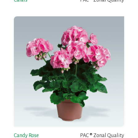
Calais
PAC ® Zonal Quality
Candy Rose
PAC ® Zonal Quality