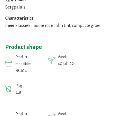
Type Plant:
Bergpalais
Characteristics:
meer klassiek, mooie roze zalm tint, compacte groei
Product shape
Product
Week
40 till 22
modalities
RC104
Plug
2,8
Product
Week