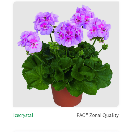
Icecrystal
PAC ® Zonal Quality