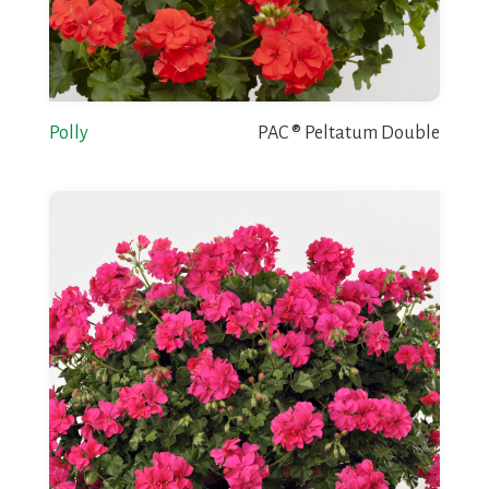
Polly
PAC ® Peltatum Double