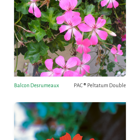
Balcon Desrumeaux
PAC ® Peltatum Double