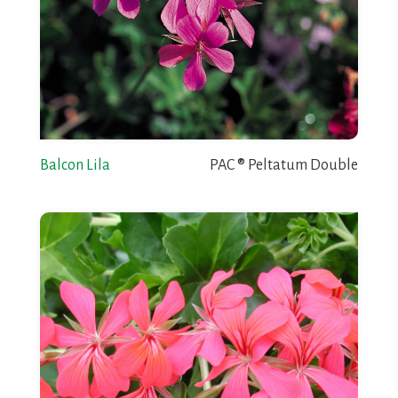
Balcon Lila
PAC ® Peltatum Double