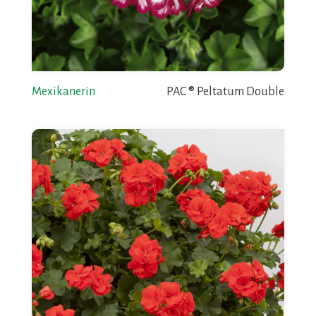
Mexikanerin
PAC ® Peltatum Double