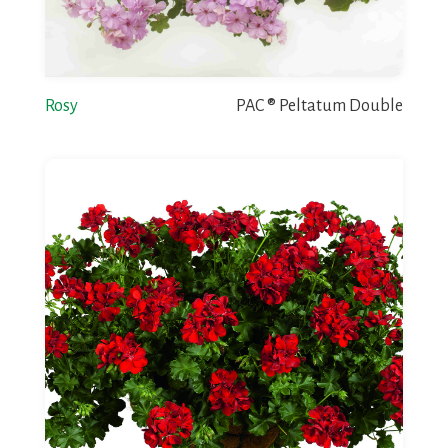
Rosy
PAC ® Peltatum Double