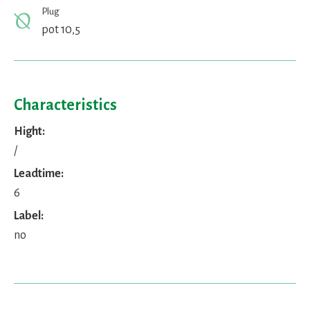
Plug
pot 10,5
Characteristics
Hight:
/
Leadtime:
6
Label:
no