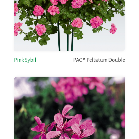
Pink Sybil
PAC ® Peltatum Double