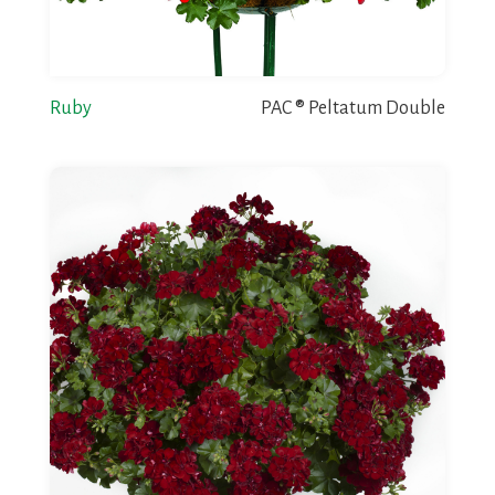
Ruby
PAC ® Peltatum Double