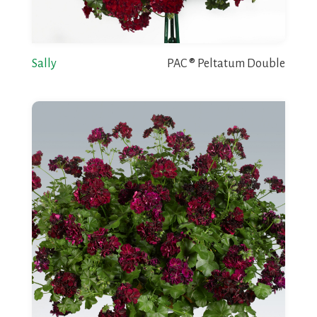
Sally
PAC ® Peltatum Double