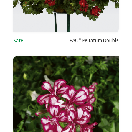
Kate
PAC ® Peltatum Double