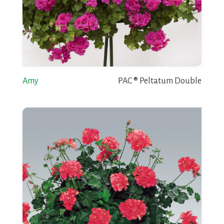
Amy
PAC ® Peltatum Double