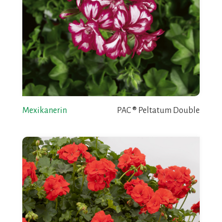
Mexikanerin
PAC ® Peltatum Double