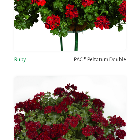
Ruby
PAC ® Peltatum Double