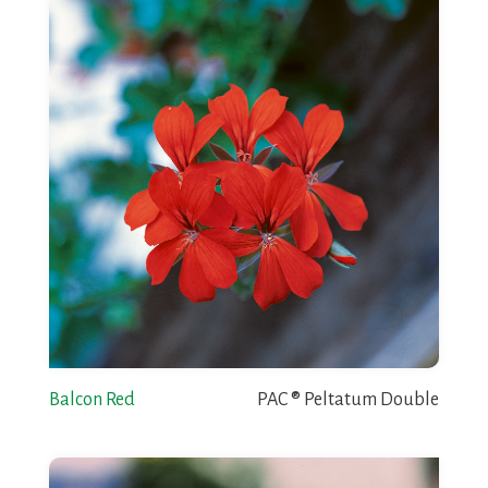
Balcon Red
PAC ® Peltatum Double