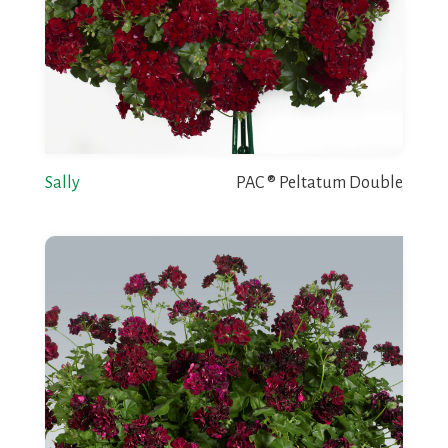
Sally
PAC ® Peltatum Double