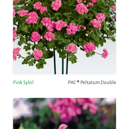
Pink Sybil
PAC ® Peltatum Double