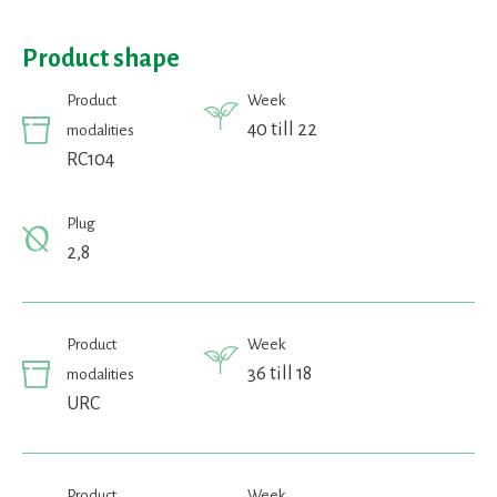
Product shape
Product
Week
40 till 22
modalities
RC104
Plug
2,8
Product
Week
36 till 18
modalities
URC
Product
Week