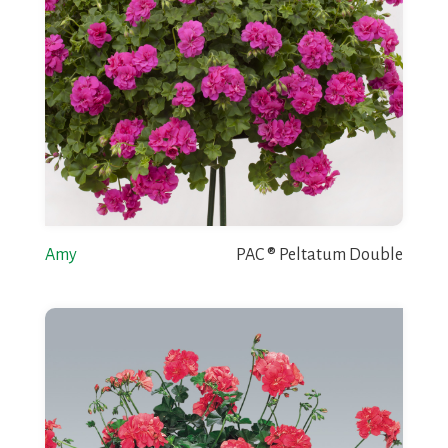
Amy
PAC ® Peltatum Double