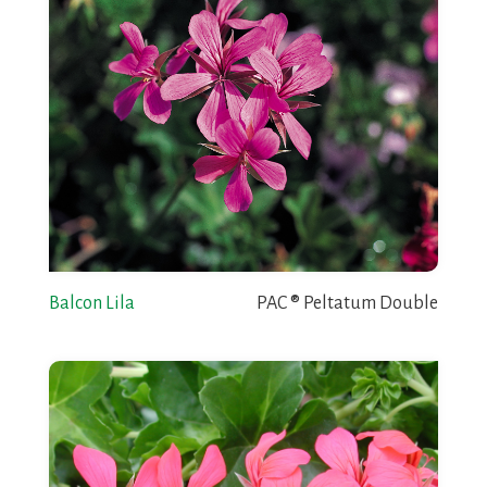
Balcon Lila
PAC ® Peltatum Double