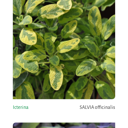
Icterina
SALVIA officinalis