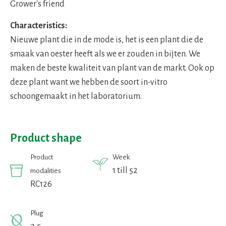
Grower's friend
Characteristics:
Nieuwe plant die in de mode is, het is een plant die de
smaak van oester heeft als we er zouden in bijten. We
maken de beste kwaliteit van plant van de markt. Ook op
deze plant want we hebben de soort in-vitro
schoongemaakt in het laboratorium.
Product shape
Product
Week
1 till 52
modalities
RC126
Plug