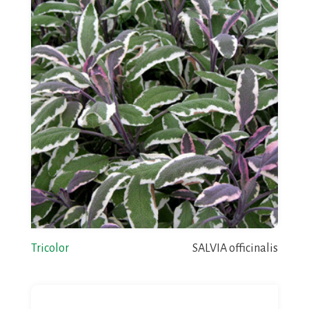
Tricolor
SALVIA officinalis