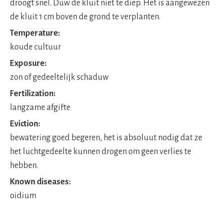
droogt snel. Duw de kluit niet te diep. Het is aangewezen
de kluit 1 cm boven de grond te verplanten.
Temperature:
koude cultuur
Exposure:
zon of gedeeltelijk schaduw
Fertilization:
langzame afgifte
Eviction:
bewatering goed begeren, het is absoluut nodig dat ze
het luchtgedeelte kunnen drogen om geen verlies te
hebben.
Known diseases:
oidium