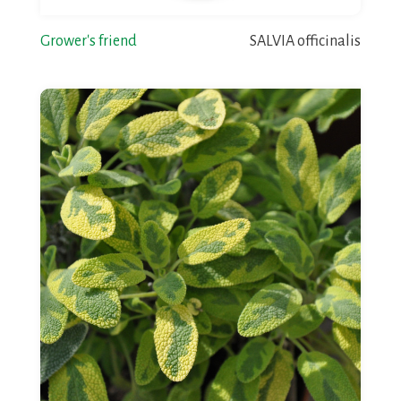
Grower's friend
SALVIA officinalis