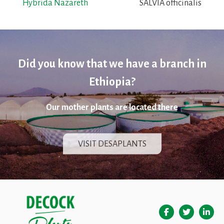
Hybrida Nazareth
SALVIA officinalis
Did you know that we have a branch in
Ethiopia?
Our mother plants are located there
VISIT DESAPLANTS