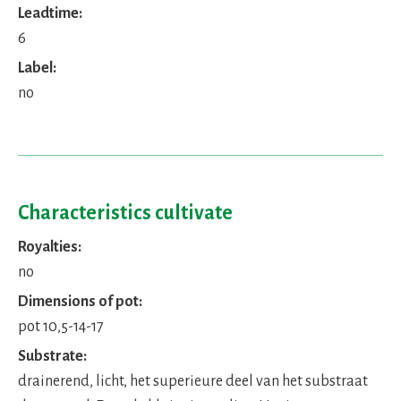
Leadtime:
6
Label:
no
Characteristics cultivate
Royalties:
no
Dimensions of pot:
pot 10,5-14-17
Substrate:
drainerend, licht, het superieure deel van het substraat