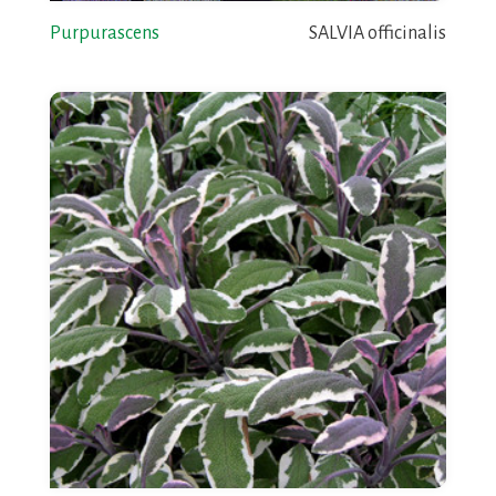
Purpurascens
SALVIA officinalis