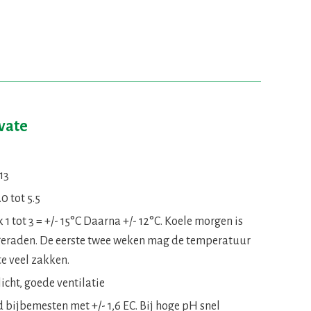
ivate
13
0 tot 5.5
1 tot 3 = +/- 15°C Daarna +/- 12°C. Koele morgen is
eraden. De eerste twee weken mag de temperatuur
te veel zakken.
licht, goede ventilatie
d bijbemesten met +/- 1,6 EC. Bij hoge pH snel