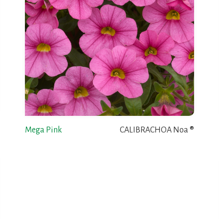
Mega Pink
CALIBRACHOA Noa ®