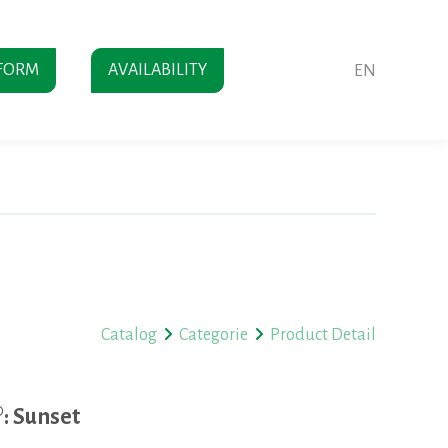
FORM
AVAILABILITY
EN
Catalog
Categorie
Product Detail
: Sunset