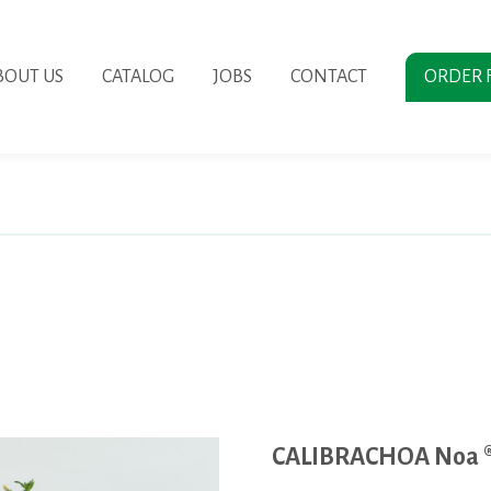
BOUT US
CATALOG
JOBS
CONTACT
ORDER 
CALIBRACHOA Noa ®