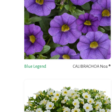
Blue Legend
CALIBRACHOA Noa ®