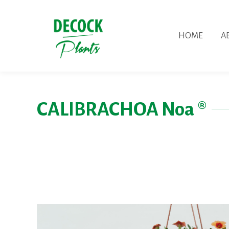
HOME
A
CALIBRACHOA Noa ®