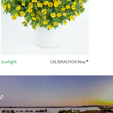
Sunlight
CALIBRACHOA Noa ®
a?