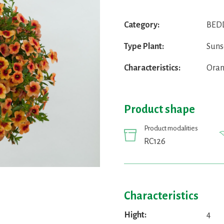
Category:
BEDD
Type Plant:
Suns
Characteristics:
Oran
Product shape
Product modalities
RC126
Characteristics
Hight:
4