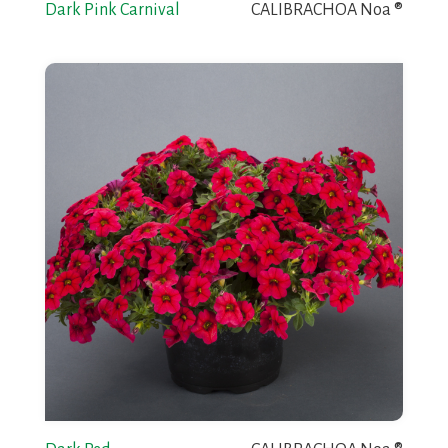
Dark Pink Carnival
CALIBRACHOA Noa ®