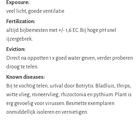
Exposure:
veel licht, goede ventilatie
Fertilization:
altijd bijbemesten met +/- 1,6 EC. Bij hoge pH snel
ijzergebrek.
Eviction:
Direct na oppotten 1 x goed water geven, verder proberen
droog te telen.
Known diseases:
Bij te vochtig telen, uitval door Botrytis. Bladluis, thrips,
witte vlieg, mineervlieg, rhizoctonia en pythium. Plant is
erg gevoelig voor virussen. Besmette exemplaren
onmiddellijk isoleren en vernietigen.