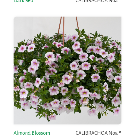
Dark Red
CALIBRACHOA Noa ®
Almond Blossom
CALIBRACHOA Noa ®