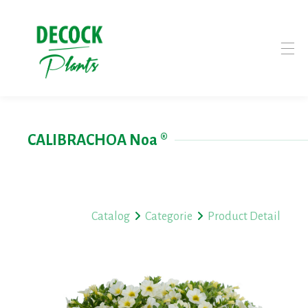
CALIBRACHOA Noa ®
Catalog
Categorie
Product Detail