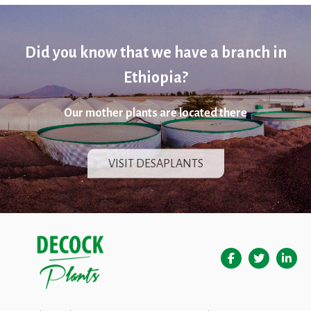
Did you know that we have a branch in
Ethiopia?
Our mother plants are located there
VISIT DESAPLANTS