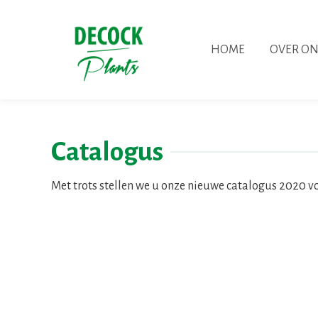
HOME
OVER ON
Catalogus
Met trots stellen we u onze nieuwe catalogus 2020 vo