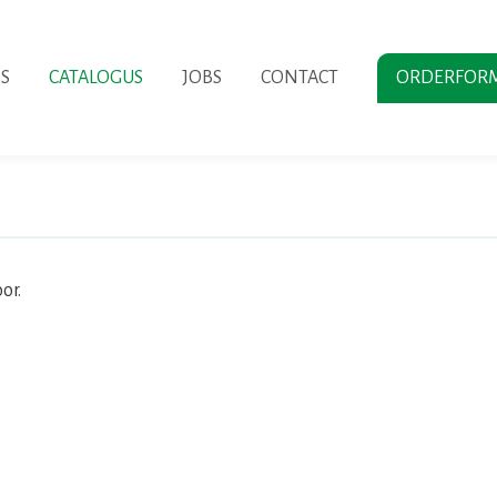
S
CATALOGUS
JOBS
CONTACT
ORDERFORM
or.