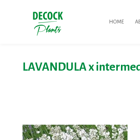
HOME
A
LAVANDULA x intermed