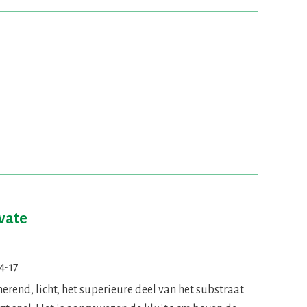
ivate
4-17
erend, licht, het superieure deel van het substraat