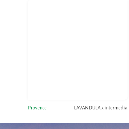
Provence
LAVANDULA x intermedia