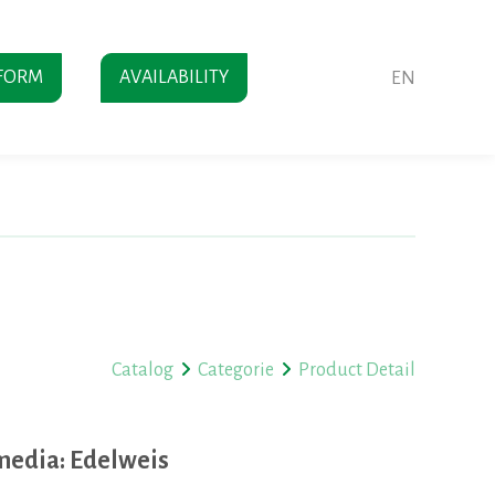
FORM
AVAILABILITY
EN
Catalog
Categorie
Product Detail
edia: Edelweis