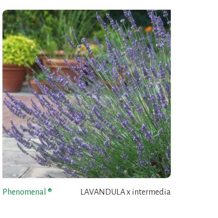
Phenomenal ®
LAVANDULA x intermedia