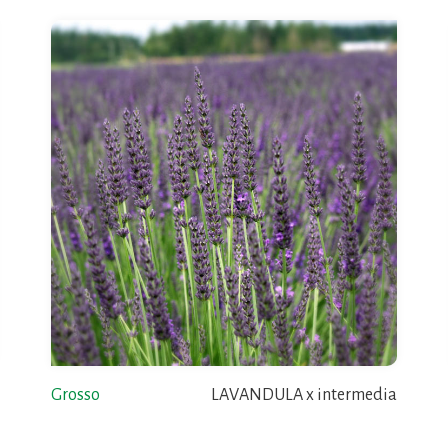
Grosso
LAVANDULA x intermedia