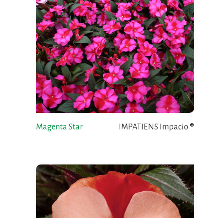
Magenta Star
IMPATIENS Impacio ®