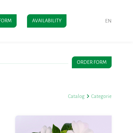
FORM
AVAILABILITY
EN
ORDER FORM
Catalog
Categorie