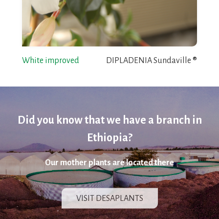
White improved
DIPLADENIA Sundaville ®
Did you know that we have a branch in
Ethiopia?
Our mother plants are located there
VISIT DESAPLANTS