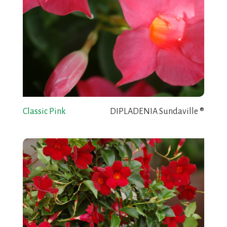
Classic Pink
DIPLADENIA Sundaville ®