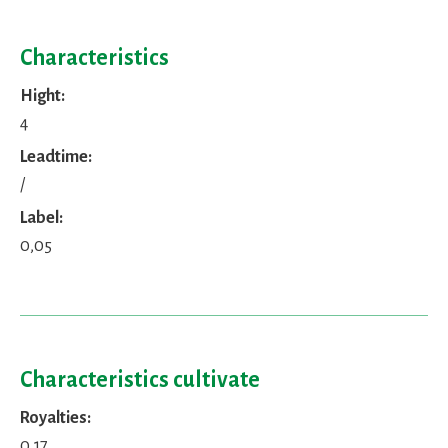
Characteristics
Hight:
4
Leadtime:
/
Label:
0,05
Characteristics cultivate
Royalties:
0,17