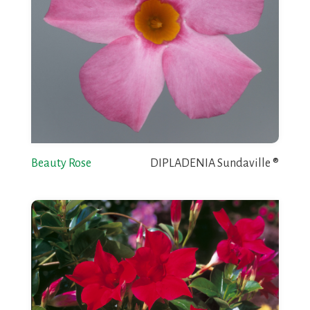
Beauty Rose
DIPLADENIA Sundaville ®