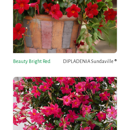
Beauty Bright Red
DIPLADENIA Sundaville ®