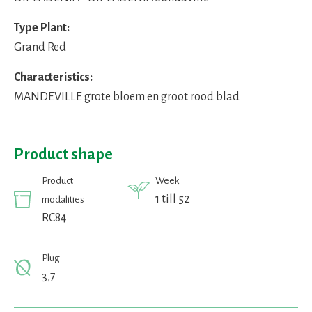
Type Plant:
Grand Red
Characteristics:
MANDEVILLE grote bloem en groot rood blad
Product shape
Product
Week
1 till 52
modalities
RC84
Plug
3,7