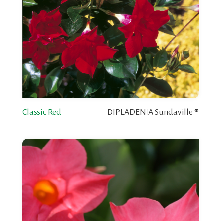
Classic Red
DIPLADENIA Sundaville ®