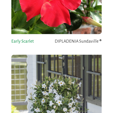
Early Scarlet
DIPLADENIA Sundaville ®