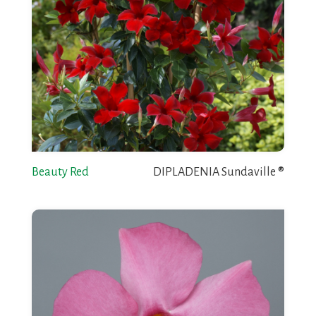
Beauty Red
DIPLADENIA Sundaville ®