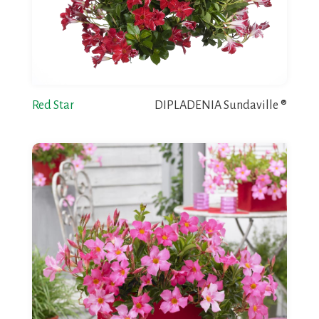
Red Star
DIPLADENIA Sundaville ®