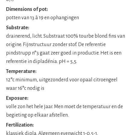
Dimensions of pot:
potten van 13 à 19 en ophangingen
Substrate:
drainerend, licht. Substraat 100% tourbe blond fins van
origine. Fijnstructuur zonder stof. De referentie
pindstrupp n°3 gaat zeer goed in productie. Het is een
referentie in dipladénia. pH = 5,5.
Temperature:
12°c minimum, uitgezonderd voor opaal citroengeel
waar 16°c nodig is
Exposure:
volle zon het hele jaar. Men moet de temperatuur en de
begieting op elkaar afstellen.
Fertilization:
klassiek dipla. Algemeen evenwicht 1-0,5-1.