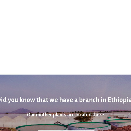
id you know that we have a branch in Ethiopi
Our mother plants are located there