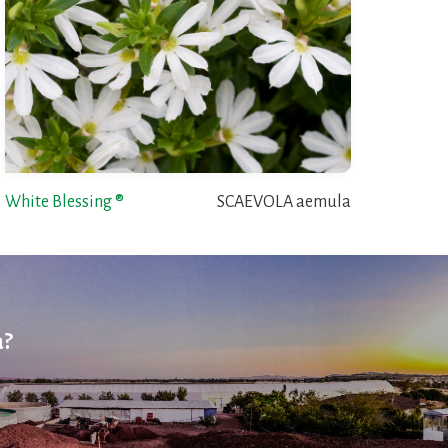
White Blessing ®
SCAEVOLA aemula
a?