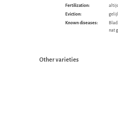
Fertilization:
alti
Eviction:
geli
Known diseases:
Blad
nat 
Other varieties