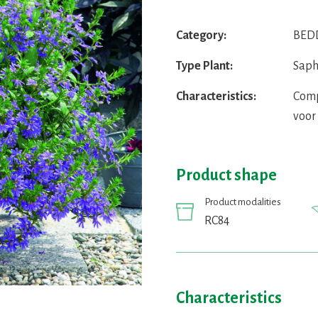
Category:
BEDD
Type Plant:
Saph
Characteristics:
Comp
voor
Product shape
Product modalities
RC84
Characteristics