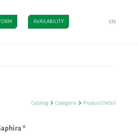
FORM
AVAILABILITY
EN
Catalog
Categorie
Product Detail
aphira ®