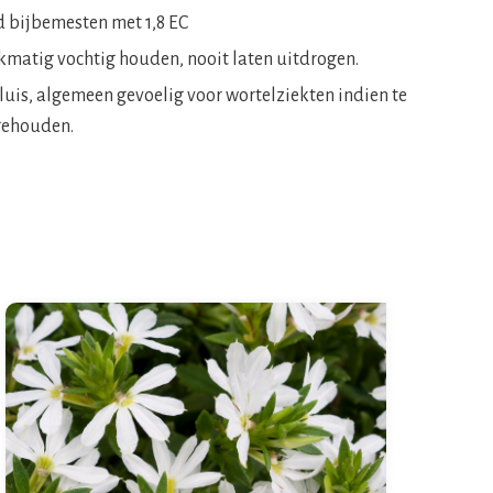
jd bijbemesten met 1,8 EC
jkmatig vochtig houden, nooit laten uitdrogen.
luis, algemeen gevoelig voor wortelziekten indien te
gehouden.