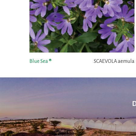
Blue Sea ®
SCAEVOLA aemula
D