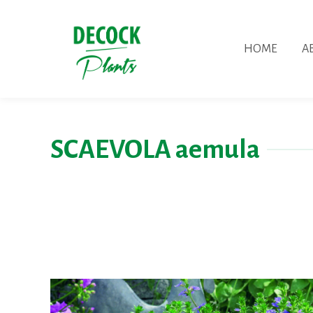
HOME
A
SCAEVOLA aemula