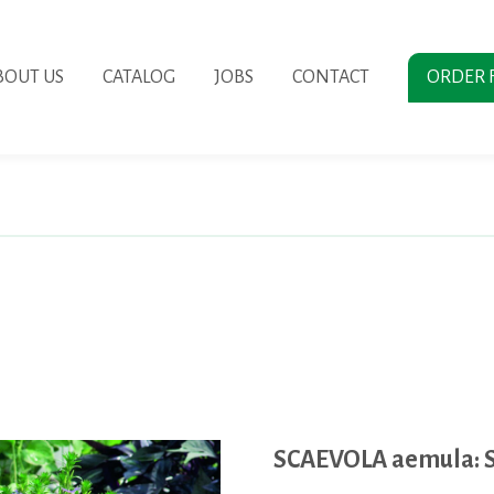
BOUT US
CATALOG
JOBS
CONTACT
ORDER 
SCAEVOLA aemula: S