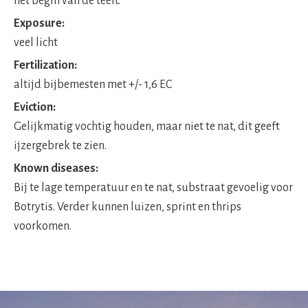
het begin van de teelt.
Exposure:
veel licht
Fertilization:
altijd bijbemesten met +/- 1,6 EC
Eviction:
Gelijkmatig vochtig houden, maar niet te nat, dit geeft
ijzergebrek te zien.
Known diseases:
Bij te lage temperatuur en te nat, substraat gevoelig voor
Botrytis. Verder kunnen luizen, sprint en thrips
voorkomen.