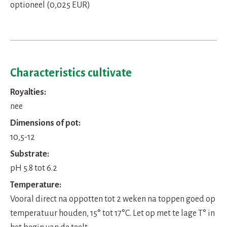
optioneel (0,025 EUR)
Characteristics cultivate
Royalties:
nee
Dimensions of pot:
10,5-12
Substrate:
pH 5.8 tot 6.2
Temperature:
Vooral direct na oppotten tot 2 weken na toppen goed op
temperatuur houden, 15° tot 17°C. Let op met te lage T° in