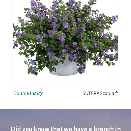
Double Indigo
SUTERA Scopia ®
Did you know that we have a branch in