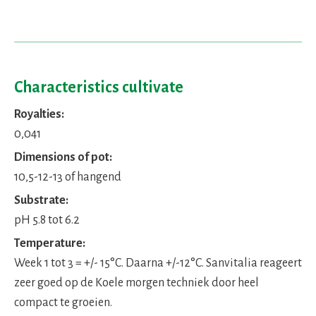
Characteristics cultivate
Royalties:
0,041
Dimensions of pot:
10,5-12-13 of hangend
Substrate:
pH 5.8 tot 6.2
Temperature:
Week 1 tot 3 = +/- 15°C. Daarna +/-12°C. Sanvitalia reageert
zeer goed op de Koele morgen techniek door heel
compact te groeien.