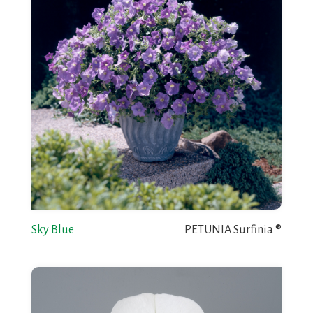
Sky Blue
PETUNIA Surfinia ®