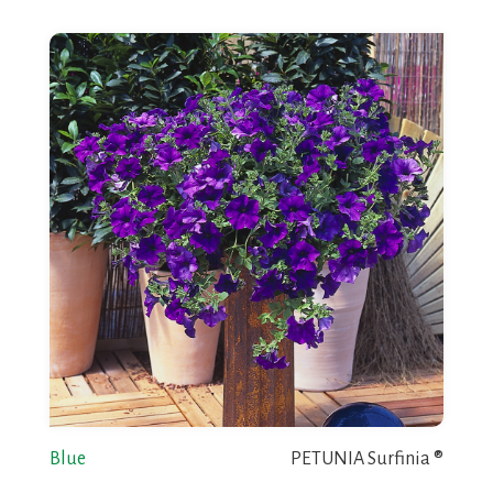
Blue
PETUNIA Surfinia ®