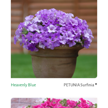
Heavenly Blue
PETUNIA Surfinia ®