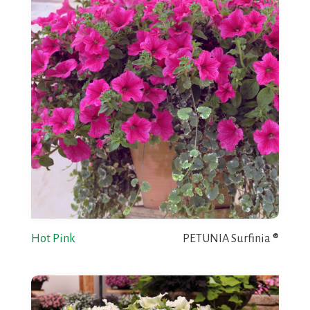
Hot Pink
PETUNIA Surfinia ®