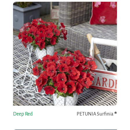
Deep Red
PETUNIA Surfinia ®