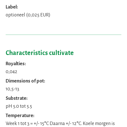
Label:
optioneel (0,025 EUR)
Characteristics cultivate
Royalties:
0,042
Dimensions of pot:
10,5-13
Substrate:
pH 5.0 tot 5.5
Temperature:
Week 1 tot 3 = +/- 15°C Daarna +/- 12°C. Koele morgen is