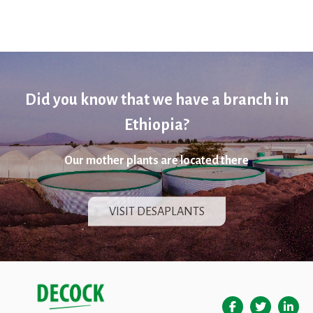
Did you know that we have a branch in
Ethiopia?
Our mother plants are located there
VISIT DESAPLANTS