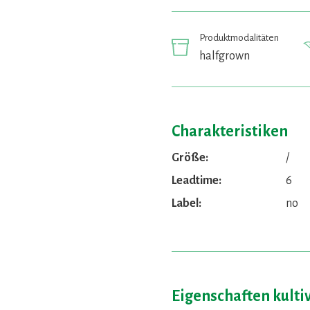
Produktmodalitäten
halfgrown
Charakteristiken
Größe:
/
Leadtime:
6
Label:
no
Eigenschaften kulti