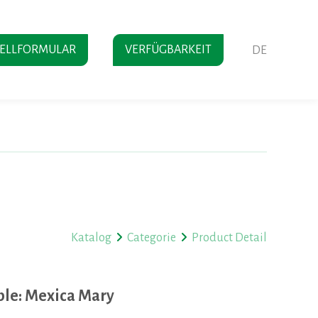
TELLFORMULAR
VERFÜGBARKEIT
DE
Katalog
Categorie
Product Detail
ble: Mexica Mary