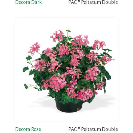
Decora Dark
PAC ® Peltatum Double
Decora Rose
PAC ® Peltatum Double