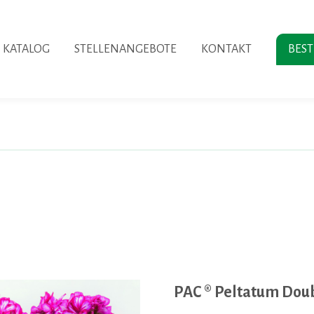
KATALOG
STELLENANGEBOTE
KONTAKT
BES
PAC ® Peltatum Dou