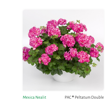
Mexica Nealit
PAC ® Peltatum Double