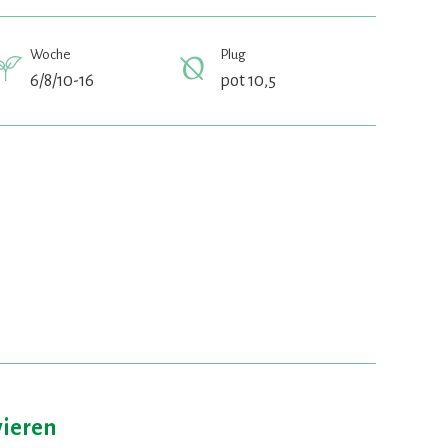
Woche
Plug
6/8/10-16
pot 10,5
vieren