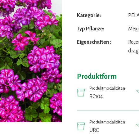
Kategorie:
PELA
Typ Pflanze:
Mexi
Eigenschaften :
Rece
drag
Produktform
Produktmodalitäten
RC104
Produktmodalitäten
URC