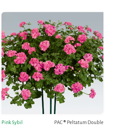
Pink Sybil
PAC ® Peltatum Double