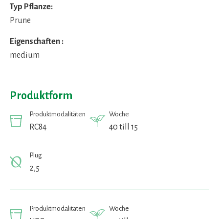
Typ Pflanze:
Prune
Eigenschaften :
medium
Produktform
Produktmodalitäten
Woche
RC84
40 till 15
Plug
2,5
Produktmodalitäten
Woche