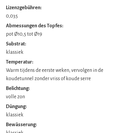
Lizenzgebühren:
0,035
Abmessungen des Topfes:
pot Ø10,5 tot Ø19
Substrat:
klassiek
Temperatur:
Warm tijdens de eerste weken, vervolgen in de
koudetunnel zonder vriss of koude serre
Belichtung:
volle zon
Düngung:
klassiek
Bewässerung: