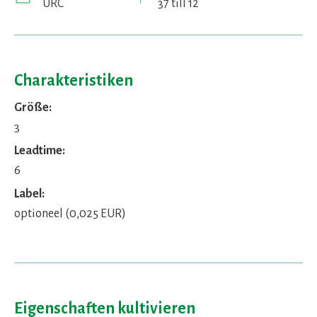
URC
37 till 12
Charakteristiken
Größe:
3
Leadtime:
6
Label:
optioneel (0,025 EUR)
Eigenschaften kultivieren