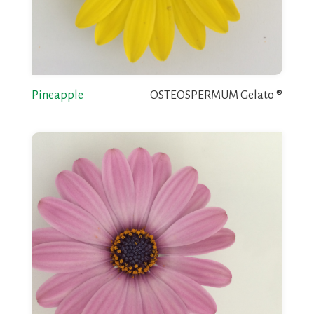
Pineapple
OSTEOSPERMUM Gelato ®