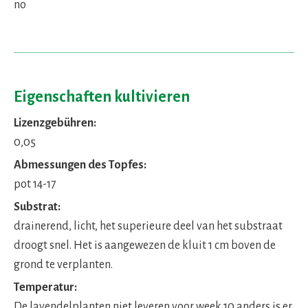
no
Eigenschaften kultivieren
Lizenzgebühren:
0,05
Abmessungen des Topfes:
pot 14-17
Substrat:
drainerend, licht, het superieure deel van het substraat
droogt snel. Het is aangewezen de kluit 1 cm boven de
grond te verplanten.
Temperatur:
De lavendelplanten niet leveren voor week 10 anders is er