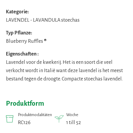
Kategorie:
LAVENDEL - LAVANDULA stoechas
Typ Pflanze:
Blueberry Ruffles ®
Eigenschaften :
Lavendel voor de kwekerij. Het is een soort die veel
verkocht wordt in Italië want deze lavendel is het meest
bestand tegen de droogte. Compacte stoechas lavendel.
Produktform
Produktmodalitäten
Woche
RC126
1 till 52