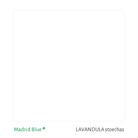
Madrid Blue ®
LAVANDULA stoechas