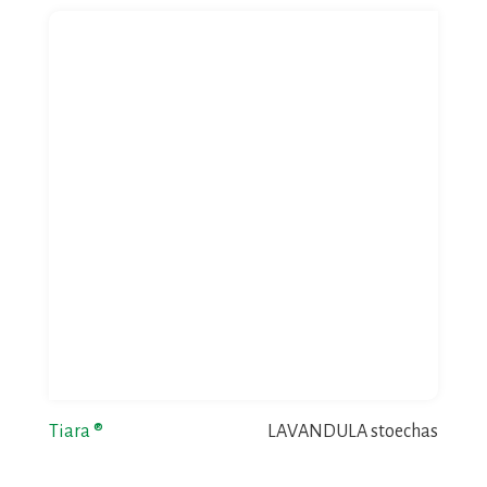
Tiara ®
LAVANDULA stoechas