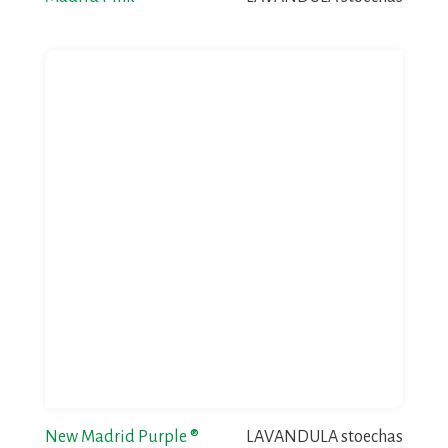
New Madrid Purple ®
LAVANDULA stoechas