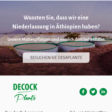
Wussten Sie, dass wir eine
Niederlassung in Äthiopien haben?
Unsere Mutterpflanzen sind nämlich dort beheimatet
BESUCHEN SIE DESAPLANTS