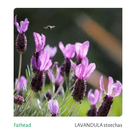
Fathead
LAVANDULA stoechas