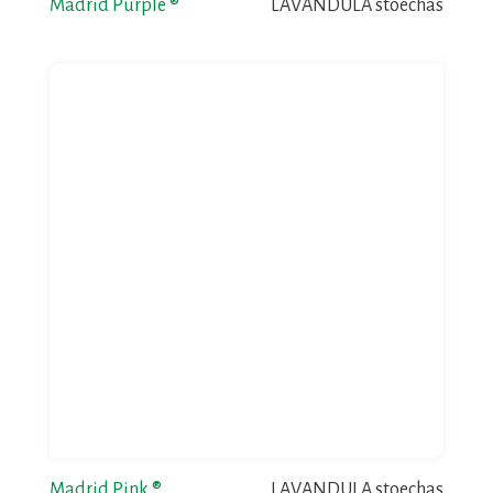
Madrid Purple ®
LAVANDULA stoechas
Madrid Pink ®
LAVANDULA stoechas