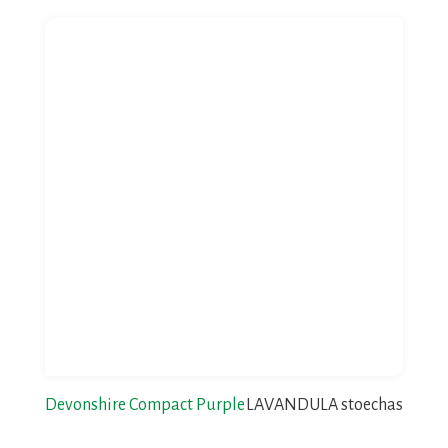
Devonshire Compact Purple
LAVANDULA stoechas