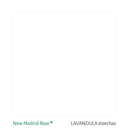
New Madrid Rose ®
LAVANDULA stoechas