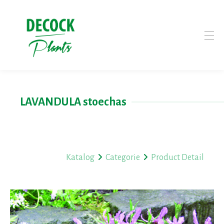
LAVANDULA stoechas
Katalog
Categorie
Product Detail