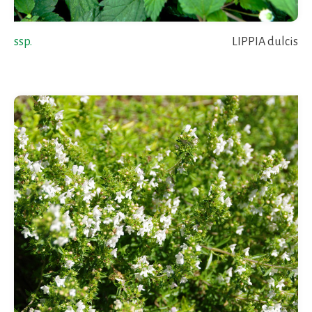
ssp.
LIPPIA dulcis