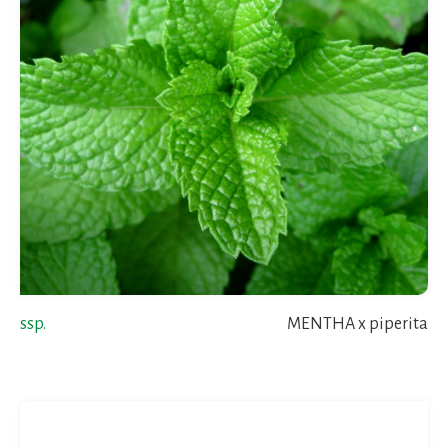
ssp.
MENTHA x piperita