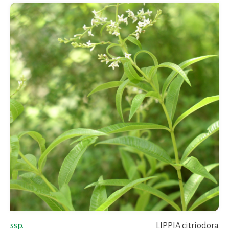
ssp.
LIPPIA citriodora