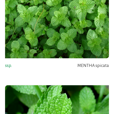
ssp.
MENTHA spicata