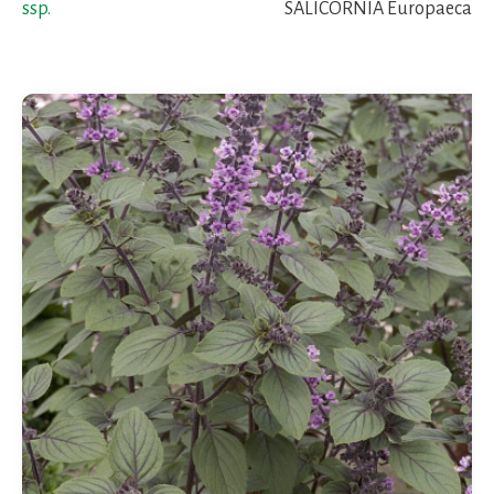
ssp.
SALICORNIA Europaeca