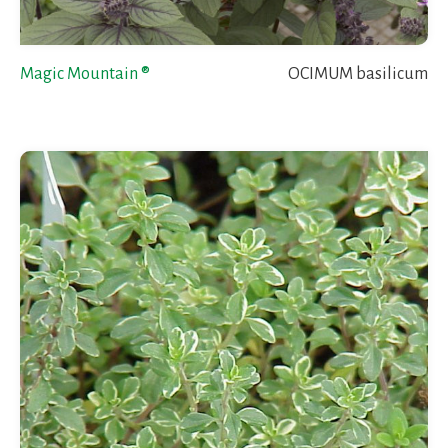
Magic Mountain ®
OCIMUM basilicum