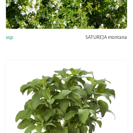
ssp.
SATUREJA montana