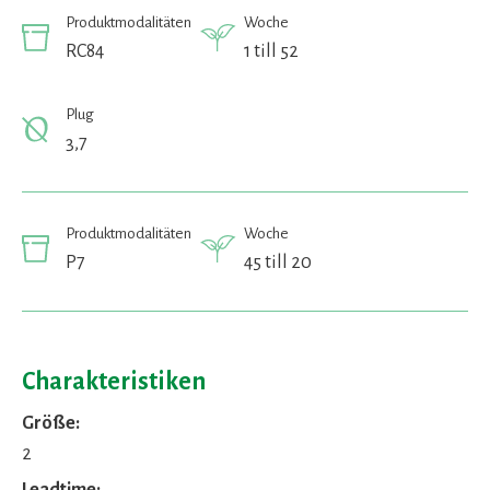
Produktmodalitäten
Woche
RC84
1 till 52
Plug
3,7
Produktmodalitäten
Woche
P7
45 till 20
Charakteristiken
Größe:
2
Leadtime: