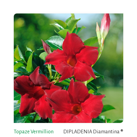
Topaze Vermillion
DIPLADENIA Diamantina ®