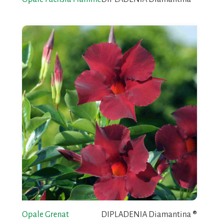
Opale Grenat
DIPLADENIA Diamantina ®