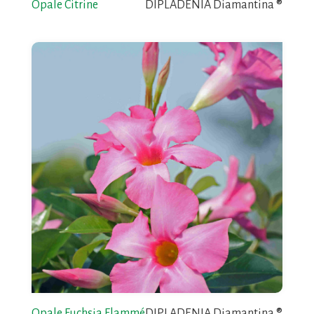
Opale Citrine
DIPLADENIA Diamantina ®
Opale Fuchsia Flammé
DIPLADENIA Diamantina ®