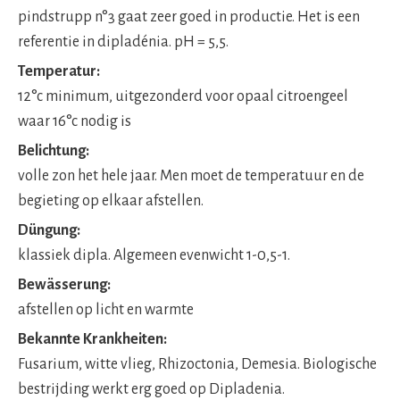
pindstrupp n°3 gaat zeer goed in productie. Het is een
referentie in dipladénia. pH = 5,5.
Temperatur:
12°c minimum, uitgezonderd voor opaal citroengeel
waar 16°c nodig is
Belichtung:
volle zon het hele jaar. Men moet de temperatuur en de
begieting op elkaar afstellen.
Düngung:
klassiek dipla. Algemeen evenwicht 1-0,5-1.
Bewässerung:
afstellen op licht en warmte
Bekannte Krankheiten:
Fusarium, witte vlieg, Rhizoctonia, Demesia. Biologische
bestrijding werkt erg goed op Dipladenia.