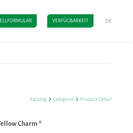
TELLFORMULAR
VERFÜGBARKEIT
DE
Katalog
Categorie
Product Detail
 Yellow Charm ®