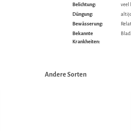
Belichtung:
veel 
Düngung:
altij
Bewässerung:
Rela
Bekannte
Blad
Krankheiten:
Andere Sorten