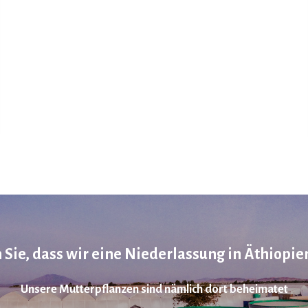
Sie, dass wir eine Niederlassung in Äthiopi
Unsere Mutterpflanzen sind nämlich dort beheimatet