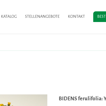
KATALOG
STELLENANGEBOTE
KONTAKT
BES
BIDENS ferulifolia: