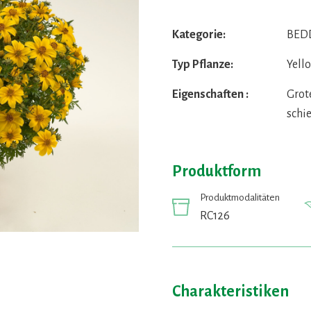
Kategorie:
BEDD
Typ Pflanze:
Yell
Eigenschaften :
Grot
schie
Produktform
Produktmodalitäten
RC126
Charakteristiken