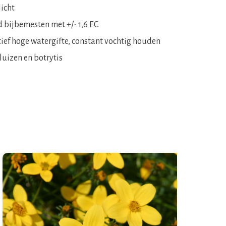
licht
d bijbemesten met +/- 1,6 EC
tief hoge watergifte, constant vochtig houden
luizen en botrytis