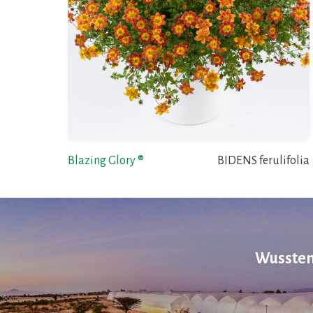
Blazing Glory ®
BIDENS ferulifolia
Wussten 