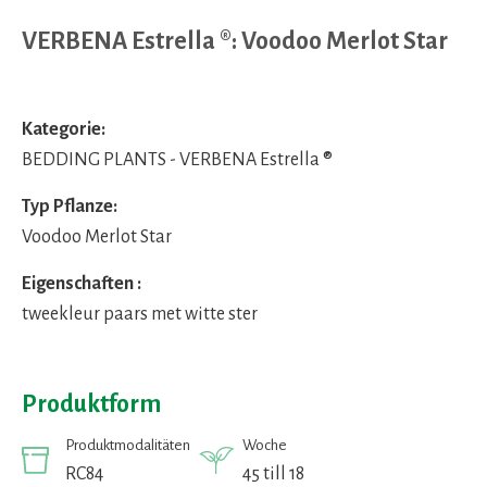
VERBENA Estrella ®: Voodoo Merlot Star
Kategorie:
BEDDING PLANTS - VERBENA Estrella ®
Typ Pflanze:
Voodoo Merlot Star
Eigenschaften :
tweekleur paars met witte ster
Produktform
Produktmodalitäten
Woche
RC84
45 till 18