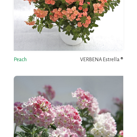
Peach
VERBENA Estrella ®