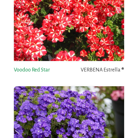
Voodoo Red Star
VERBENA Estrella ®