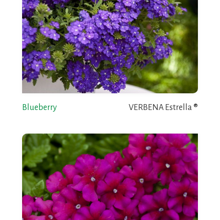
Blueberry
VERBENA Estrella ®