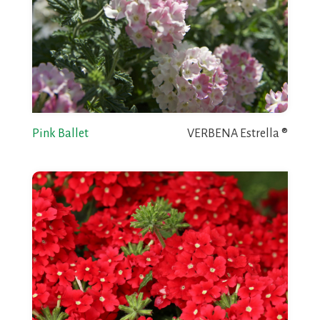
Pink Ballet
VERBENA Estrella ®