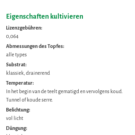
Eigenschaften kultivieren
Lizenzgebühren:
0,064
Abmessungen des Topfes:
alle types
Substrat:
klassiek, drainerend
Temperatur:
In het begin van de teelt gematigd en vervolgens koud.
Tunnel of koude serre.
Belichtung:
vol licht
Düngung: