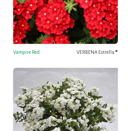
Vampire Red
VERBENA Estrella ®