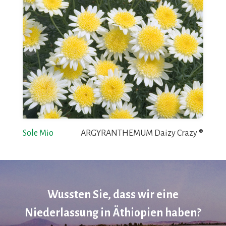
Sole Mio
ARGYRANTHEMUM Daizy Crazy ®
Wussten Sie, dass wir eine
Niederlassung in Äthiopien haben?