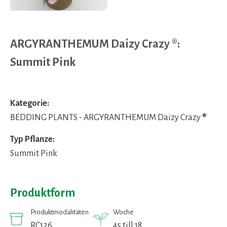
ARGYRANTHEMUM Daizy Crazy ®:
Summit Pink
Kategorie:
BEDDING PLANTS - ARGYRANTHEMUM Daizy Crazy ®
Typ Pflanze:
Summit Pink
Produktform
Produktmodalitäten
Woche
RC126
45 till 18