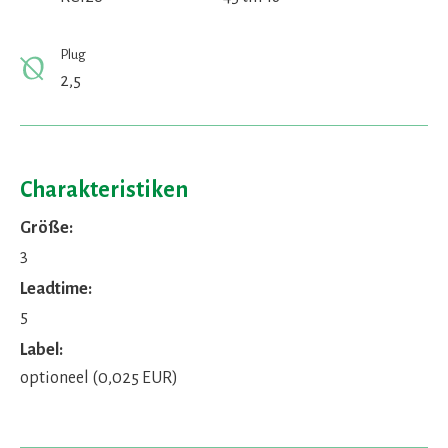
Plug
2,5
Charakteristiken
Größe:
3
Leadtime:
5
Label:
optioneel (0,025 EUR)