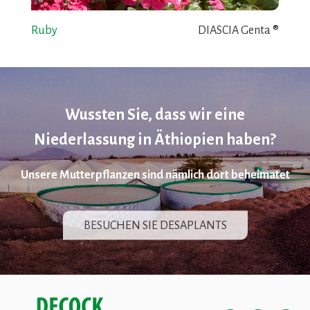
Ruby
DIASCIA Genta ®
Wussten Sie, dass wir eine
Niederlassung in Äthiopien haben?
Unsere Mutterpflanzen sind nämlich dort beheimatet
BESUCHEN SIE DESAPLANTS