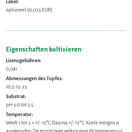
Label:
optioneel (0,025 EUR)
Eigenschaften kultivieren
Lizenzgebühren:
0,041
Abmessungen des Topfes:
10,5-12-25
Substrat:
pH 5.0 tot 5.5
Temperatur:
Week 1 tot 3 = +/- 15°C Daarna +/- 12°C. Koele morgen is
aangeraden. De eerste twee weken mag de temperatuur