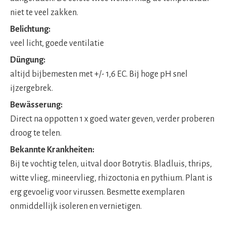
niet te veel zakken.
Belichtung:
veel licht, goede ventilatie
Düngung:
altijd bijbemesten met +/- 1,6 EC. Bij hoge pH snel
ijzergebrek.
Bewässerung:
Direct na oppotten 1 x goed water geven, verder proberen
droog te telen.
Bekannte Krankheiten:
Bij te vochtig telen, uitval door Botrytis. Bladluis, thrips,
witte vlieg, mineervlieg, rhizoctonia en pythium. Plant is
erg gevoelig voor virussen. Besmette exemplaren
onmiddellijk isoleren en vernietigen.