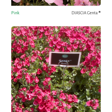
Pink
DIASCIA Genta ®